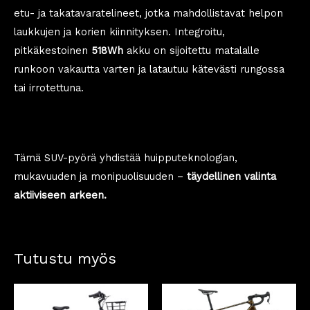
etu- ja takatavaratelineet, jotka mahdollistavat helpon
laukkujen ja korien kiinnityksen. Integroitu,
pitkäkestoinen
518Wh
akku on sijoitettu matalalle
runkoon vakautta varten ja latautuu kätevästi rungossa
tai irrotettuna.
Tämä SUV-pyörä yhdistää huipputeknologian,
mukavuuden ja monipuolisuuden –
täydellinen valinta
aktiiviseen arkeen.
Tutustu myös