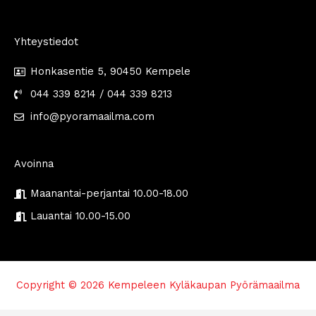
Yhteystiedot
Honkasentie 5, 90450 Kempele
044 339 8214 / 044 339 8213
info@pyoramaailma.com
Avoinna
Maanantai-perjantai 10.00-18.00
Lauantai 10.00-15.00
Copyright © 2026 Kempeleen Kyläkaupan Pyörämaailma